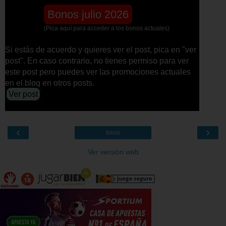
Bonos julio 2026
(Pica aquí para acceder a los bonos actuales)
Si estás de acuerdo y quieres ver el post, pica en "ver
post". En caso contrario, no tienes permiso para ver
este post pero puedes ver las promociones actuales
en el blog en otros posts.
Ver post
‹
›
Inicio
Ver versión web