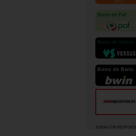
Bono de Paf
Bono de Versus
Bono de Bwin.
JUEGA CON RESPONSA