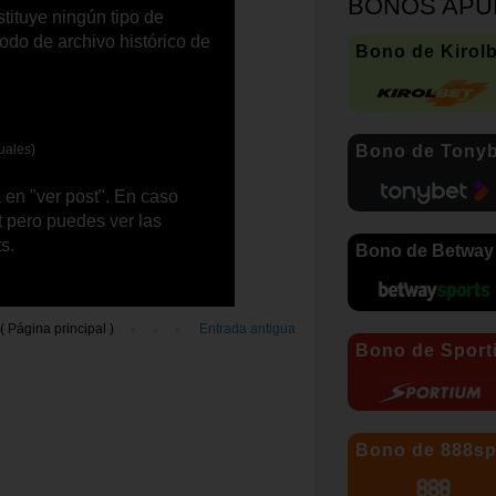
BONOS APU
tituye ningún tipo de
odo de archivo histórico de
Bono de Kirolb
uales)
Bono de Tonyb
a en "ver post". En caso
t pero puedes ver las
s.
Bono de Betway
( Página principal )
Entrada antigua
Bono de Sport
Bono de 888sp