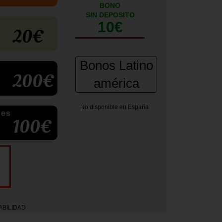
BONO
SIN DEPOSITO
10€
20€
Bonos Latino
200€
américa
No disponible en España
 es
100€
BILIDAD