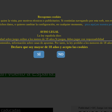
Recogemos cookies
s los bonos de deportes
uien la visita, por motivos técnicos o publicitarios. Si continúas navegando por esta web, nos e
dichos datos, o quieres cambiar la configuración, en cualquier momento,
pica aquí,en nuestra pol
AVISO LEGAL
La ley española dice:
idad sobre juego online a los menos de 18 años.
Si juegas, debes jugar con responsabilidad
F1
ontenidos, información sobre casas de apuestas. Por tanto, la ley prohibe a los menores de 18 año
CONCURSOS Y
MOTOGP
BONOS
Declaro que soy mayor de 18 años y acepto las cookies
PORRAS
SUPERBIKE
julio 2026
SÍ
NO
an vuelto a España.
Publicidad | +18 | Juega con res
n caducadas