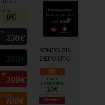
ESTAS
et.es
0€
et
250€
BONOS SIN
200€
DEPOSITO
ium
200€
BONO
SIN DEPOSITO
10€
ort.es
100€