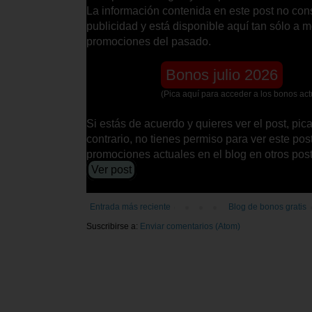
La información contenida en este post no cons
publicidad y está disponible aquí tan sólo a m
promociones del pasado.
Bonos julio 2026
(Pica aquí para acceder a los bonos act
Si estás de acuerdo y quieres ver el post, pic
contrario, no tienes permiso para ver este pos
promociones actuales en el blog en otros post
Ver post
Entrada más reciente
Blog de bonos gratis
Suscribirse a:
Enviar comentarios (Atom)