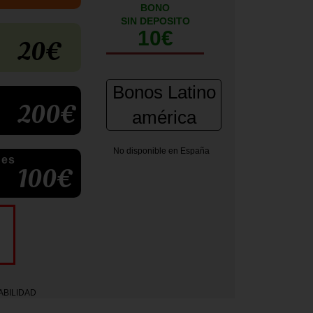
BONO
SIN DEPOSITO
10€
20€
Bonos Latino
200€
américa
No disponible en España
 es
100€
BILIDAD