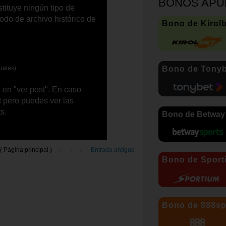
BONOS APU
tituye ningún tipo de
odo de archivo histórico de
Bono de Kirolb
uales)
Bono de Tonyb
a en "ver post". En caso
t pero puedes ver las
s.
Bono de Betway
( Página principal )
Entrada antigua
Bono de Sport
Bono de 888sp