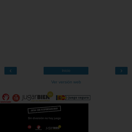
‹
›
Inicio
Ver versión web