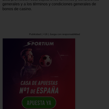
generales y a los términos y condiciones generales de
bonos de casino.
Publicidad | +18 | Juega con responsabilidad