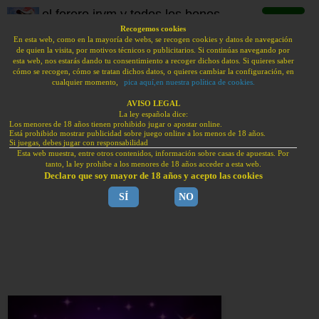
el forero jrvm y todos los bonos
de deportes
Recogemos cookies
En esta web, como en la mayoría de webs, se recogen cookies y datos de navegación
de quien la visita, por motivos técnicos o publicitarios. Si continúas navegando por
BONOS BIENVENIDA HAN VUELTO A ESPAÑA.
esta web, nos estarás dando tu consentimiento a recoger dichos datos. Si quieres saber
PUBLI | JUEGA CON RESPONSABILIDAD | +18
cómo se recogen, cómo se tratan dichos datos, o quieres cambiar la configuración, en
cualquier momento,
pica aquí,en nuestra política de cookies.
Bonos sin depósito
sportium: 200€
tonybet: 100€
AVISO LEGAL
La ley española dice:
freebet
Los menores de 18 años tienen prohibido jugar o apostar online.
Bonos de bienvenida
Está prohibido mostrar publicidad sobre juego online a los menos de 18 años.
KIROLBET: bono
888sport:
Si juegas, debes jugar con responsabilidad
Esta web muestra, entre otros contenidos, información sobre casas de apuestas. Por
100€
bono 100€
tanto, la ley prohibe a los menores de 18 años acceder a esta web.
Bonos julio 2026
Declaro que soy mayor de 18 años y acepto las cookies
Bonos julio 2026
SÍ
NO
domingo, 22 de marzo de 2026
F1 | MotoGP | SBK
sportium promo Giros Gratis
22-3-2026
Concursos | Porras