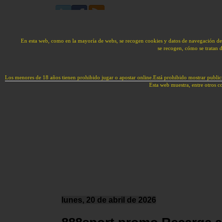
el forero jrvm y todo
En esta web, como en la mayoría de webs, se recogen cookies y datos de navegación de q
se recogen, cómo se tratan 
Los menores de 18 años tienen prohibido jugar o apostar online.
Está prohibido mostrar public
Esta web muestra, entre otros c
BONOS GRATIS
BONOS DE
SIN DEPÓSITO
BIENVENIDA
Los bonos de bienvenida h
JUEGA CON RESPONSABILIDAD
lunes, 20 de abril de 2026