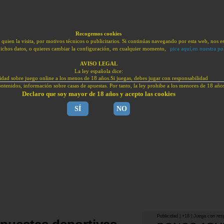
Recogemos cookies
s los bonos de deportes
uien la visita, por motivos técnicos o publicitarios. Si continúas navegando por esta web, nos e
dichos datos, o quieres cambiar la configuración, en cualquier momento,
pica aquí,en nuestra pol
AVISO LEGAL
La ley española dice:
idad sobre juego online a los menos de 18 años.
Si juegas, debes jugar con responsabilidad
F1
ontenidos, información sobre casas de apuestas. Por tanto, la ley prohibe a los menores de 18 año
CONCURSOS Y
MOTOGP
BONOS
Declaro que soy mayor de 18 años y acepto las cookies
PORRAS
SUPERBIKE
julio 2026
SÍ
NO
an vuelto a España.
Publicidad | +18 | Juega con res