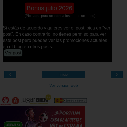
Bonos julio 2026
(Pica aquí para acceder a los bonos actuales)
Si estás de acuerdo y quieres ver el post, pica en "ver
post". En caso contrario, no tienes permiso para ver
este post pero puedes ver las promociones actuales
en el blog en otros posts.
Ver post
‹
›
Inicio
Ver versión web