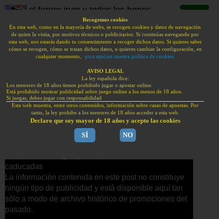
el forero jrvm y todos los bonos
de deportes
Recogemos cookies
En esta web, como en la mayoría de webs, se recogen cookies y datos de navegación
de quien la visita, por motivos técnicos o publicitarios. Si continúas navegando por
BONOS BIENVENIDA HAN VUELTO A ESPAÑA.
esta web, nos estarás dando tu consentimiento a recoger dichos datos. Si quieres saber
PUBLI | JUEGA CON RESPONSABILIDAD | +18
cómo se recogen, cómo se tratan dichos datos, o quieres cambiar la configuración, en
cualquier momento,
pica aquí,en nuestra política de cookies.
Bonos sin depósito
sportium: 200€
tonybet: 100€
AVISO LEGAL
La ley española dice:
freebet
Los menores de 18 años tienen prohibido jugar o apostar online.
Bonos de bienvenida
Está prohibido mostrar publicidad sobre juego online a los menos de 18 años.
KIROLBET: bono
888sport:
Si juegas, debes jugar con responsabilidad
Esta web muestra, entre otros contenidos, información sobre casas de apuestas. Por
100€
bono 100€
tanto, la ley prohibe a los menores de 18 años acceder a esta web.
Bonos julio 2026
Declaro que soy mayor de 18 años y acepto las cookies
Bonos julio 2026
SÍ
NO
domingo, 26 de abril de 2026
F1 | MotoGP | SBK
Este post es antiguo y sus promociones están
caducadas
La información contenida en este post no constituye
Concursos | Porras
ningún tipo de publicidad y está disponible aquí tan
sólo a modo de archivo histórico de promociones del
pasado.