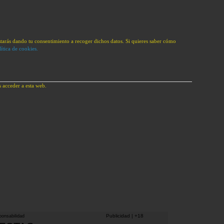
starás dando tu consentimiento a recoger dichos datos. Si quieres saber cómo
ítica de cookies.
s acceder a esta web.
BLOGS DE
APUESTAS
Publicidad | +18
ponsabilidad