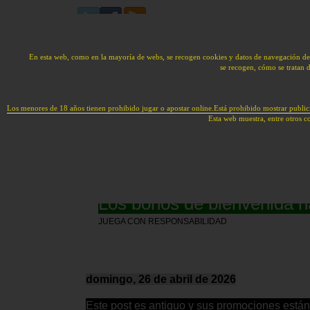
el forero jrvm y todo
En esta web, como en la mayoría de webs, se recogen cookies y datos de navegación de q
se recogen, cómo se tratan 
Los menores de 18 años tienen prohibido jugar o apostar online.
Está prohibido mostrar public
Esta web muestra, entre otros c
BONOS GRATIS
BONOS DE
SIN DEPÓSITO
BIENVENIDA
Los bonos de bienvenida h
JUEGA CON RESPONSABILIDAD
domingo, 26 de abril de 2026
Este post es antiguo y sus promociones está