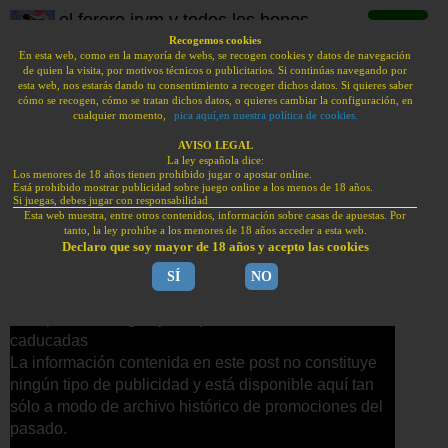
el forero jrvm y todos los bonos
de deportes
Recogemos cookies
En esta web, como en la mayoría de webs, se recogen cookies y datos de navegación
de quien la visita, por motivos técnicos o publicitarios. Si continúas navegando por
BONOS BIENVENIDA HAN VUELTO A ESPAÑA.
esta web, nos estarás dando tu consentimiento a recoger dichos datos. Si quieres saber
PUBLI | JUEGA CON RESPONSABILIDAD | +18
cómo se recogen, cómo se tratan dichos datos, o quieres cambiar la configuración, en
cualquier momento,
pica aquí,en nuestra política de cookies.
Bonos sin depósito
sportium: 200€
tonybet: 100€
AVISO LEGAL
La ley española dice:
freebet
Los menores de 18 años tienen prohibido jugar o apostar online.
Bonos de bienvenida
Está prohibido mostrar publicidad sobre juego online a los menos de 18 años.
KIROLBET: bono
888sport:
Si juegas, debes jugar con responsabilidad
Esta web muestra, entre otros contenidos, información sobre casas de apuestas. Por
100€
bono 100€
tanto, la ley prohibe a los menores de 18 años acceder a esta web.
Bonos julio 2026
Declaro que soy mayor de 18 años y acepto las cookies
Bonos julio 2026
SÍ
NO
domingo, 12 de abril de 2026
F1 | MotoGP | SBK
Este post es antiguo y sus promociones están
caducadas
La información contenida en este post no constituye
Concursos | Porras
ningún tipo de publicidad y está disponible aquí tan
sólo a modo de archivo histórico de promociones del
pasado.