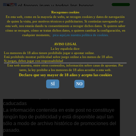
el forero jrvm y todos los bonos
de deportes
Recogemos cookies
En esta web, como en la mayoría de webs, se recogen cookies y datos de navegación
de quien la visita, por motivos técnicos o publicitarios. Si continúas navegando por
BONOS BIENVENIDA HAN VUELTO A ESPAÑA.
esta web, nos estarás dando tu consentimiento a recoger dichos datos. Si quieres saber
PUBLI | JUEGA CON RESPONSABILIDAD | +18
cómo se recogen, cómo se tratan dichos datos, o quieres cambiar la configuración, en
cualquier momento,
pica aquí,en nuestra política de cookies.
Bonos sin depósito
sportium: 200€
tonybet: 100€
AVISO LEGAL
La ley española dice:
freebet
Los menores de 18 años tienen prohibido jugar o apostar online.
Bonos de bienvenida
Está prohibido mostrar publicidad sobre juego online a los menos de 18 años.
KIROLBET: bono
888sport:
Si juegas, debes jugar con responsabilidad
Esta web muestra, entre otros contenidos, información sobre casas de apuestas. Por
100€
bono 100€
tanto, la ley prohibe a los menores de 18 años acceder a esta web.
Bonos julio 2026
Declaro que soy mayor de 18 años y acepto las cookies
Bonos julio 2026
SÍ
NO
viernes, 24 de abril de 2026
F1 | MotoGP | SBK
Este post es antiguo y sus promociones están
caducadas
La información contenida en este post no constituye
Concursos | Porras
ningún tipo de publicidad y está disponible aquí tan
sólo a modo de archivo histórico de promociones del
pasado.