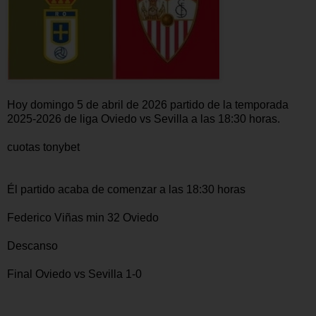
Hoy domingo 5 de abril de 2026 partido de la temporada
2025-2026 de liga Oviedo vs Sevilla a las 18:30 horas.
cuotas tonybet
Él partido acaba de comenzar a las 18:30 horas
Federico Viñas min 32 Oviedo
Descanso
Final Oviedo vs Sevilla 1-0