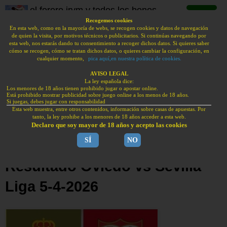
el forero jrvm y todos los bonos
de deportes
Recogemos cookies
En esta web, como en la mayoría de webs, se recogen cookies y datos de navegación
de quien la visita, por motivos técnicos o publicitarios. Si continúas navegando por
BONOS BIENVENIDA HAN VUELTO A ESPAÑA.
esta web, nos estarás dando tu consentimiento a recoger dichos datos. Si quieres saber
PUBLI | JUEGA CON RESPONSABILIDAD | +18
cómo se recogen, cómo se tratan dichos datos, o quieres cambiar la configuración, en
cualquier momento,
pica aquí,en nuestra política de cookies.
Bonos sin depósito
sportium: 200€
tonybet: 100€
AVISO LEGAL
La ley española dice:
freebet
Los menores de 18 años tienen prohibido jugar o apostar online.
Bonos de bienvenida
Está prohibido mostrar publicidad sobre juego online a los menos de 18 años.
KIROLBET: bono
888sport:
Si juegas, debes jugar con responsabilidad
Esta web muestra, entre otros contenidos, información sobre casas de apuestas. Por
100€
bono 100€
tanto, la ley prohibe a los menores de 18 años acceder a esta web.
Bonos julio 2026
Declaro que soy mayor de 18 años y acepto las cookies
Bonos julio 2026
SÍ
NO
domingo, 5 de abril de 2026
F1 | MotoGP | SBK
Resultado Oviedo vs Sevilla
Liga 5-4-2026
Concursos | Porras