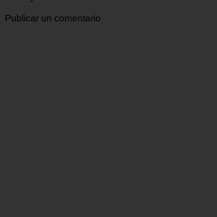
Publicar un comentario