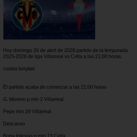
Hoy domingo 26 de abril de 2026 partido de la temporada
2025-2026 de liga Villarreal vs Celta a las 21:00 horas.
cuotas tonybet
Él partido acaba de comenzar a las 21:00 horas
G. Moreno p min 2 Villarreal
Pepe min 29 Villarreal
Descanso
Borja Iglesias p min 73 Celta