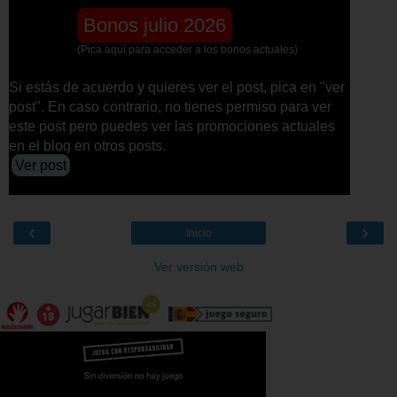
Bonos julio 2026
(Pica aquí para acceder a los bonos actuales)
Si estás de acuerdo y quieres ver el post, pica en "ver
post". En caso contrario, no tienes permiso para ver
este post pero puedes ver las promociones actuales
en el blog en otros posts.
Ver post
‹
›
Inicio
Ver versión web