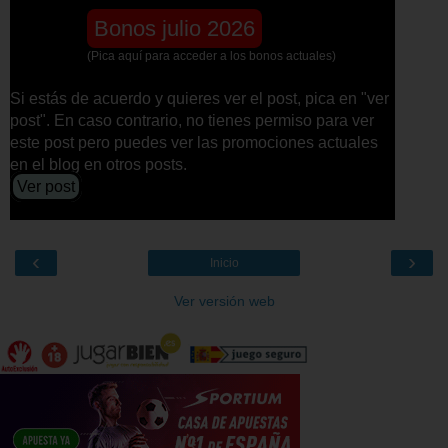
Bonos julio 2026
(Pica aquí para acceder a los bonos actuales)
Si estás de acuerdo y quieres ver el post, pica en "ver
post". En caso contrario, no tienes permiso para ver
este post pero puedes ver las promociones actuales
en el blog en otros posts.
Ver post
‹
›
Inicio
Ver versión web