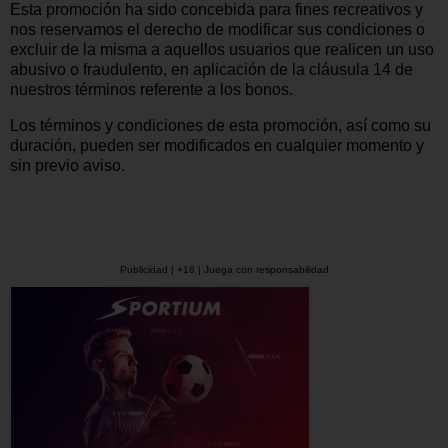
Esta promoción ha sido concebida para fines recreativos y
nos reservamos el derecho de modificar sus condiciones o
excluir de la misma a aquellos usuarios que realicen un uso
abusivo o fraudulento, en aplicación de la cláusula 14 de
nuestros términos referente a los bonos.
Los términos y condiciones de esta promoción, así como su
duración, pueden ser modificados en cualquier momento y
sin previo aviso.
Publicidad | +18 | Juega con responsabilidad