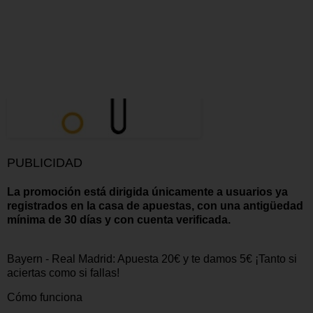
PUBLICIDAD
La promoción está dirigida únicamente a usuarios ya
registrados en la casa de apuestas, con una antigüedad
mínima de 30 días y con cuenta verificada.
Bayern - Real Madrid: Apuesta 20€ y te damos 5€ ¡Tanto si
aciertas como si fallas!
Cómo funciona