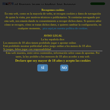
el forero jrvm y todos los bonos
de deportes
Recogemos cookies
En esta web, como en la mayoría de webs, se recogen cookies y datos de navegación
de quien la visita, por motivos técnicos o publicitarios. Si continúas navegando por
BONOS BIENVENIDA HAN VUELTO A ESPAÑA.
esta web, nos estarás dando tu consentimiento a recoger dichos datos. Si quieres saber
PUBLI | JUEGA CON RESPONSABILIDAD | +18
cómo se recogen, cómo se tratan dichos datos, o quieres cambiar la configuración, en
cualquier momento,
pica aquí,en nuestra política de cookies.
Bonos sin depósito
sportium: 200€
tonybet: 100€
AVISO LEGAL
La ley española dice:
freebet
Los menores de 18 años tienen prohibido jugar o apostar online.
Bonos de bienvenida
Está prohibido mostrar publicidad sobre juego online a los menos de 18 años.
KIROLBET: bono
888sport:
Si juegas, debes jugar con responsabilidad
Esta web muestra, entre otros contenidos, información sobre casas de apuestas. Por
100€
bono 100€
tanto, la ley prohibe a los menores de 18 años acceder a esta web.
Bonos julio 2026
Declaro que soy mayor de 18 años y acepto las cookies
Bonos julio 2026
SÍ
NO
jueves, 9 de abril de 2026
F1 | MotoGP | SBK
versus promo Real Madrid vs
Girona 10-4-2026
Concursos | Porras