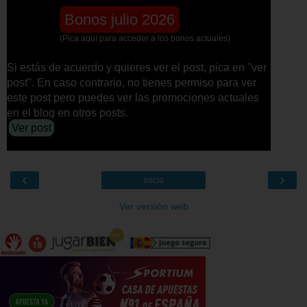
Bonos julio 2026
(Pica aquí para acceder a los bonos actuales)
Si estás de acuerdo y quieres ver el post, pica en "ver
post". En caso contrario, no tienes permiso para ver
este post pero puedes ver las promociones actuales
en el blog en otros posts.
Ver post
‹
›
Inicio
Ver versión web