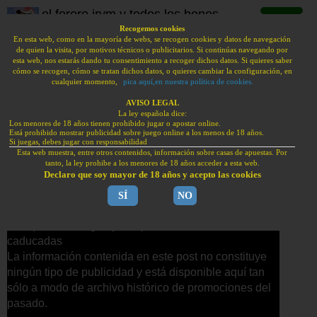
el forero jrvm y todos los bonos
de deportes
Recogemos cookies
En esta web, como en la mayoría de webs, se recogen cookies y datos de navegación
de quien la visita, por motivos técnicos o publicitarios. Si continúas navegando por
BONOS BIENVENIDA HAN VUELTO A ESPAÑA.
esta web, nos estarás dando tu consentimiento a recoger dichos datos. Si quieres saber
PUBLI | JUEGA CON RESPONSABILIDAD | +18
cómo se recogen, cómo se tratan dichos datos, o quieres cambiar la configuración, en
cualquier momento,
pica aquí,en nuestra política de cookies.
Bonos sin depósito
sportium: 200€
tonybet: 100€
AVISO LEGAL
La ley española dice:
freebet
Los menores de 18 años tienen prohibido jugar o apostar online.
Bonos de bienvenida
Está prohibido mostrar publicidad sobre juego online a los menos de 18 años.
KIROLBET: bono
888sport:
Si juegas, debes jugar con responsabilidad
Esta web muestra, entre otros contenidos, información sobre casas de apuestas. Por
100€
bono 100€
tanto, la ley prohibe a los menores de 18 años acceder a esta web.
Bonos julio 2026
Declaro que soy mayor de 18 años y acepto las cookies
Bonos julio 2026
SÍ
NO
lunes, 11 de mayo de 2026
F1 | MotoGP | SBK
Este post es antiguo y sus promociones están
caducadas
La información contenida en este post no constituye
Concursos | Porras
ningún tipo de publicidad y está disponible aquí tan
sólo a modo de archivo histórico de promociones del
pasado.