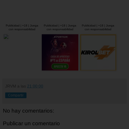
Publicidad | +18 | Juega
Publicidad | +18 | Juega
Publicidad | +18 | Juega
con responsabilidad
con responsabilidad
con responsabilidad
JRVM
a las
21:00:00
Compartir
No hay comentarios:
Publicar un comentario