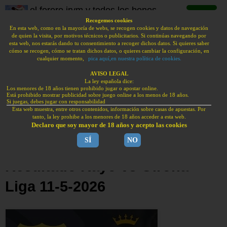
el forero jrvm y todos los bonos
de deportes
Recogemos cookies
En esta web, como en la mayoría de webs, se recogen cookies y datos de navegación
de quien la visita, por motivos técnicos o publicitarios. Si continúas navegando por
BONOS BIENVENIDA HAN VUELTO A ESPAÑA.
esta web, nos estarás dando tu consentimiento a recoger dichos datos. Si quieres saber
PUBLI | JUEGA CON RESPONSABILIDAD | +18
cómo se recogen, cómo se tratan dichos datos, o quieres cambiar la configuración, en
cualquier momento,
pica aquí,en nuestra política de cookies.
Bonos sin depósito
sportium: 200€
tonybet: 100€
AVISO LEGAL
La ley española dice:
freebet
Los menores de 18 años tienen prohibido jugar o apostar online.
Bonos de bienvenida
Está prohibido mostrar publicidad sobre juego online a los menos de 18 años.
KIROLBET: bono
888sport:
Si juegas, debes jugar con responsabilidad
Esta web muestra, entre otros contenidos, información sobre casas de apuestas. Por
100€
bono 100€
tanto, la ley prohibe a los menores de 18 años acceder a esta web.
Bonos julio 2026
Declaro que soy mayor de 18 años y acepto las cookies
Bonos julio 2026
SÍ
NO
lunes, 11 de mayo de 2026
F1 | MotoGP | SBK
Resultado Rayo vs Girona
Liga 11-5-2026
Concursos | Porras