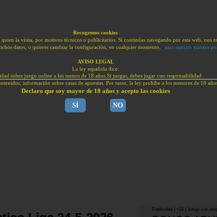
Recogemos cookies
s los bonos de deportes
uien la visita, por motivos técnicos o publicitarios. Si continúas navegando por esta web, nos e
dichos datos, o quieres cambiar la configuración, en cualquier momento,
pica aquí,en nuestra pol
AVISO LEGAL
La ley española dice:
idad sobre juego online a los menos de 18 años.
Si juegas, debes jugar con responsabilidad
F1
ontenidos, información sobre casas de apuestas. Por tanto, la ley prohibe a los menores de 18 año
CONCURSOS Y
MOTOGP
BONOS
Declaro que soy mayor de 18 años y acepto las cookies
PORRAS
SUPERBIKE
julio 2026
SÍ
NO
an vuelto a España.
Publicidad | +18 | Juega con res