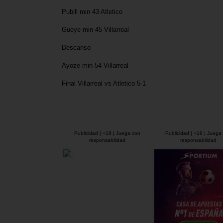
Pubill min 43 Atletico
Gueye min 45 Villarreal
Descanso
Ayoze min 54 Villarreal
Final Villarreal vs Atletico 5-1
Publicidad | +18 | Juega con
Publicidad | +18 | Juega
responsabilidad
responsabilidad