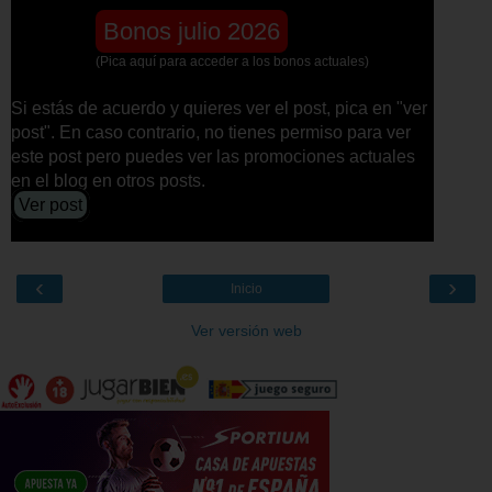
Bonos julio 2026
(Pica aquí para acceder a los bonos actuales)
Si estás de acuerdo y quieres ver el post, pica en "ver
post". En caso contrario, no tienes permiso para ver
este post pero puedes ver las promociones actuales
en el blog en otros posts.
Ver post
‹
›
Inicio
Ver versión web