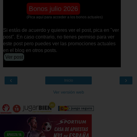
Bonos julio 2026
(Pica aquí para acceder a los bonos actuales)
Si estás de acuerdo y quieres ver el post, pica en "ver
post". En caso contrario, no tienes permiso para ver
este post pero puedes ver las promociones actuales
en el blog en otros posts.
Ver post
‹
›
Inicio
Ver versión web