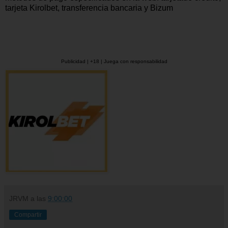
tarjeta Kirolbet, transferencia bancaria y Bizum
Publicidad | +18 | Juega con responsabilidad
JRVM
a las
9:00:00
Compartir