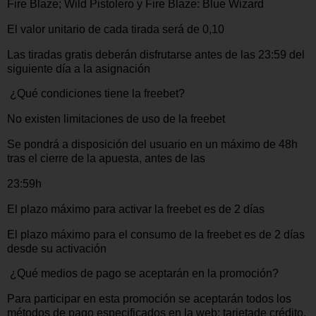
Fire Blaze; Wild Pistolero y Fire Blaze: Blue Wizard
El valor unitario de cada tirada será de 0,10
Las tiradas gratis deberán disfrutarse antes de las 23:59 del
siguiente día a la asignación
¿Qué condiciones tiene la freebet?
No existen limitaciones de uso de la freebet
Se pondrá a disposición del usuario en un máximo de 48h
tras el cierre de la apuesta, antes de las
23:59h
El plazo máximo para activar la freebet es de 2 días
El plazo máximo para el consumo de la freebet es de 2 días
desde su activación
¿Qué medios de pago se aceptarán en la promoción?
Para participar en esta promoción se aceptarán todos los
métodos de pago especificados en la web: tarjetade crédito,