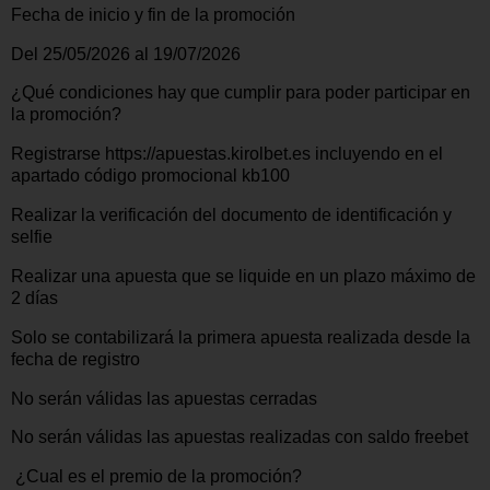
Fecha de inicio y fin de la promoción
Del 25/05/2026 al 19/07/2026
¿Qué condiciones hay que cumplir para poder participar en
la promoción?
Registrarse https://apuestas.kirolbet.es incluyendo en el
apartado código promocional kb100
Realizar la verificación del documento de identificación y
selfie
Realizar una apuesta que se liquide en un plazo máximo de
2 días
Solo se contabilizará la primera apuesta realizada desde la
fecha de registro
No serán válidas las apuestas cerradas
No serán válidas las apuestas realizadas con saldo freebet
¿Cual es el premio de la promoción?