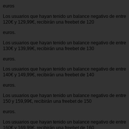
euros
Los usuarios que hayan tenido un balance negativo de entre
120€ y 129,99€, recibirán una freebet de 120
euros.
Los usuarios que hayan tenido un balance negativo de entre
130€ y 139,99€, recibirán una freebet de 130
euros.
Los usuarios que hayan tenido un balance negativo de entre
140€ y 149,99€, recibirán una freebet de 140
euros.
Los usuarios que hayan tenido un balance negativo de entre
150 y 159,99€, recibirán una freebet de 150
euros.
Los usuarios que hayan tenido un balance negativo de entre
160€ y 169,99€, recibirán una freebet de 160