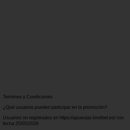
¿Aún no estás registrado en KIROLBET?
Durante el Mundial 2026, si te registras con el código
promocional KB200 tenemos bono de Bienvenida con los
que podrás descubrir el amplio catálogo de deportes y de
Slots que ofrecemos, ya que te llevarás una Freebet de
200€ y 100 Tiradas Gratis.
¡No lo dudes y regístrate con el código KB200!
Terminos y Condiciones
¿Qué usuarios pueden participar en la promoción?
Usuarios no registrados en https://apuestas.kirolbet.es/ con
fecha 25/05/2026