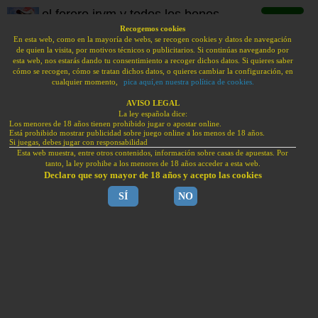
el forero jrvm y todos los bonos
de deportes
Recogemos cookies
En esta web, como en la mayoría de webs, se recogen cookies y datos de navegación
de quien la visita, por motivos técnicos o publicitarios. Si continúas navegando por
BONOS BIENVENIDA HAN VUELTO A ESPAÑA.
esta web, nos estarás dando tu consentimiento a recoger dichos datos. Si quieres saber
PUBLI | JUEGA CON RESPONSABILIDAD | +18
cómo se recogen, cómo se tratan dichos datos, o quieres cambiar la configuración, en
cualquier momento,
pica aquí,en nuestra política de cookies.
Bonos sin depósito
sportium: 200€
tonybet: 100€
AVISO LEGAL
La ley española dice:
freebet
Los menores de 18 años tienen prohibido jugar o apostar online.
Bonos de bienvenida
Está prohibido mostrar publicidad sobre juego online a los menos de 18 años.
KIROLBET: bono
888sport:
Si juegas, debes jugar con responsabilidad
Esta web muestra, entre otros contenidos, información sobre casas de apuestas. Por
100€
bono 100€
tanto, la ley prohibe a los menores de 18 años acceder a esta web.
Bonos julio 2026
Declaro que soy mayor de 18 años y acepto las cookies
Bonos julio 2026
SÍ
NO
domingo, 5 de julio de 2026
F1 | MotoGP | SBK
kirolbet bono bienvenida
mundial 200€ 19-7-2026
Concursos | Porras