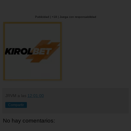
Publicidad | +18 | Juega con responsabilidad
JRVM
a las
12:01:00
Compartir
No hay comentarios: