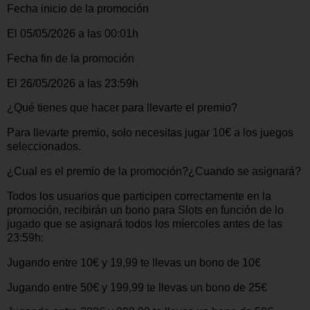
Fecha inicio de la promoción
El 05/05/2026 a las 00:01h
Fecha fin de la promoción
El 26/05/2026 a las 23:59h
¿Qué tienes que hacer para llevarte el premio?
Para llevarte premio, solo necesitas jugar 10€ a los juegos
seleccionados.
¿Cual es el premio de la promoción?¿Cuando se asignará?
Todos los usuarios que participen correctamente en la
promoción, recibirán un bono para Slots en función de lo
jugado que se asignará todos los míercoles antes de las
23:59h:
Jugando entre 10€ y 19,99 te llevas un bono de 10€
Jugando entre 50€ y 199,99 te llevas un bono de 25€