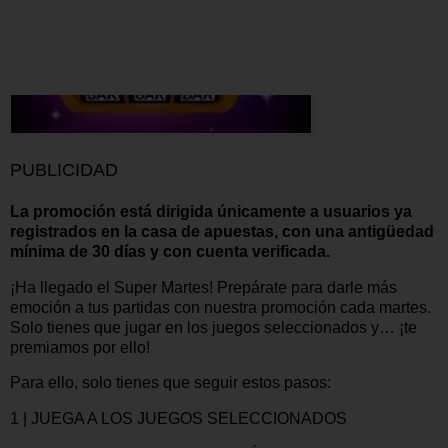
PUBLICIDAD
La promoción está dirigida únicamente a usuarios ya
registrados en la casa de apuestas, con una antigüedad
mínima de 30 días y con cuenta verificada.
¡Ha llegado el Super Martes! Prepárate para darle más
emoción a tus partidas con nuestra promoción cada martes.
Solo tienes que jugar en los juegos seleccionados y… ¡te
premiamos por ello!
Para ello, solo tienes que seguir estos pasos:
1 | JUEGA A LOS JUEGOS SELECCIONADOS