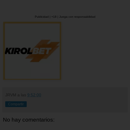
Publicidad | +18 | Juega con responsabilidad
JRVM
a las
9:52:00
Compartir
No hay comentarios: