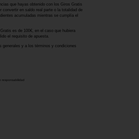
ncias que hayas obtenido con los Giros Gratis
 convertir en saldo real parte o la totalidad de
ndientes acumuladas mientras se cumplía el
 Gratis es de 100€, en el caso que hubiera
do el requisito de apuesta.
s generales y a los términos y condiciones
n responsabilidad