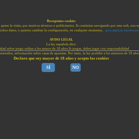
Recogemos cookies
s los bonos de deportes
uien la visita, por motivos técnicos o publicitarios. Si continúas navegando por esta web, nos e
dichos datos, o quieres cambiar la configuración, en cualquier momento,
pica aquí,en nuestra pol
AVISO LEGAL
La ley española dice:
idad sobre juego online a los menos de 18 años.
Si juegas, debes jugar con responsabilidad
F1
ontenidos, información sobre casas de apuestas. Por tanto, la ley prohibe a los menores de 18 año
CONCURSOS Y
MOTOGP
BONOS
Declaro que soy mayor de 18 años y acepto las cookies
PORRAS
SUPERBIKE
julio 2026
SÍ
NO
an vuelto a España.
Publicidad | +18 | Juega con res