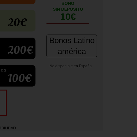
BONO
SIN DEPOSITO
10€
20€
Bonos Latino
200€
américa
No disponible en España
 es
100€
BILIDAD