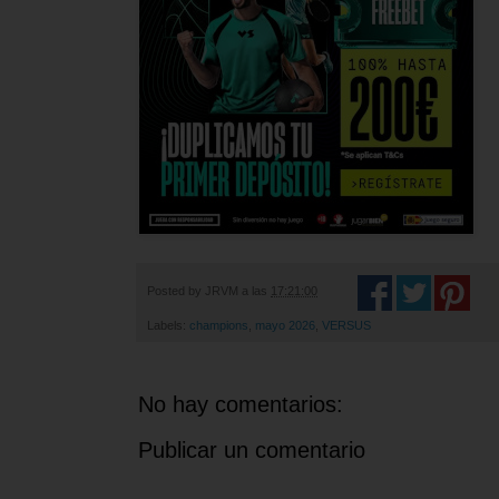
Posted by
JRVM
a las
17:21:00
Labels:
champions
,
mayo 2026
,
VERSUS
No hay comentarios:
Publicar un comentario