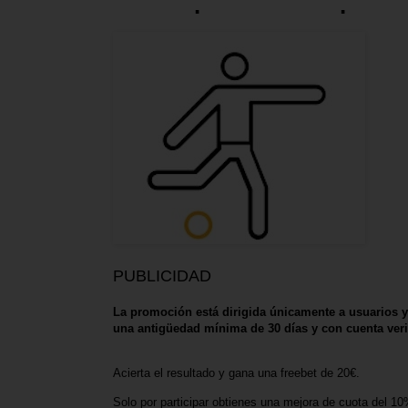
versus promo Champions 
PUBLICIDAD
La promoción está dirigida únicamente a usuarios y
una antigüedad mínima de 30 días y con cuenta veri
Acierta el resultado y gana una freebet de 20€.
Solo por participar obtienes una mejora de cuota del 1