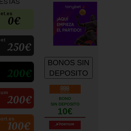
ESTAS
et.es
0€
et
250€
BONOS SIN
200€
DEPOSITO
ium
200€
BONO
SIN DEPOSITO
10€
ort.es
100€