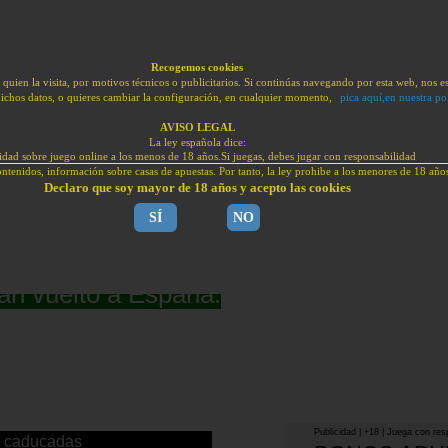
Recogemos cookies
s los bonos de deportes
uien la visita, por motivos técnicos o publicitarios. Si continúas navegando por esta web, nos e
dichos datos, o quieres cambiar la configuración, en cualquier momento,
pica aquí,en nuestra pol
AVISO LEGAL
La ley española dice:
idad sobre juego online a los menos de 18 años.
Si juegas, debes jugar con responsabilidad
F1
ontenidos, información sobre casas de apuestas. Por tanto, la ley prohibe a los menores de 18 año
CONCURSOS Y
MOTOGP
BONOS
Declaro que soy mayor de 18 años y acepto las cookies
PORRAS
SUPERBIKE
julio 2026
SÍ
NO
an vuelto a España.
Publicidad | +18 | Juega con res
n caducadas