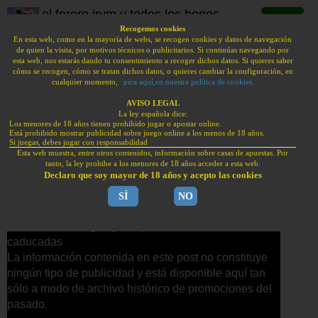
el forero jrvm y todos los bonos
de deportes
Recogemos cookies
En esta web, como en la mayoría de webs, se recogen cookies y datos de navegación
de quien la visita, por motivos técnicos o publicitarios. Si continúas navegando por
BONOS BIENVENIDA HAN VUELTO A ESPAÑA.
esta web, nos estarás dando tu consentimiento a recoger dichos datos. Si quieres saber
PUBLI | JUEGA CON RESPONSABILIDAD | +18
cómo se recogen, cómo se tratan dichos datos, o quieres cambiar la configuración, en
cualquier momento,
pica aquí,en nuestra política de cookies.
Bonos sin depósito
sportium: 200€
tonybet: 100€
AVISO LEGAL
La ley española dice:
freebet
Los menores de 18 años tienen prohibido jugar o apostar online.
Bonos de bienvenida
Está prohibido mostrar publicidad sobre juego online a los menos de 18 años.
KIROLBET: bono
888sport:
Si juegas, debes jugar con responsabilidad
Esta web muestra, entre otros contenidos, información sobre casas de apuestas. Por
100€
bono 100€
tanto, la ley prohibe a los menores de 18 años acceder a esta web.
Bonos julio 2026
Declaro que soy mayor de 18 años y acepto las cookies
Bonos julio 2026
SÍ
NO
sábado, 20 de junio de 2026
F1 | MotoGP | SBK
Este post es antiguo y sus promociones están
caducadas
La información contenida en este post no constituye
Concursos | Porras
ningún tipo de publicidad y está disponible aquí tan
sólo a modo de archivo histórico de promociones del
pasado.