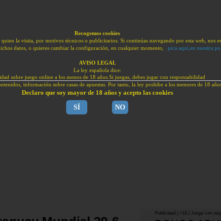
Recogemos cookies
s los bonos de deportes
uien la visita, por motivos técnicos o publicitarios. Si continúas navegando por esta web, nos e
dichos datos, o quieres cambiar la configuración, en cualquier momento,
pica aquí,en nuestra pol
AVISO LEGAL
La ley española dice:
idad sobre juego online a los menos de 18 años.
Si juegas, debes jugar con responsabilidad
F1
ontenidos, información sobre casas de apuestas. Por tanto, la ley prohibe a los menores de 18 año
CONCURSOS Y
MOTOGP
BONOS
Declaro que soy mayor de 18 años y acepto las cookies
PORRAS
SUPERBIKE
julio 2026
SÍ
NO
an vuelto a España.
Publicidad | +18 | Juega con res