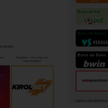
Bono de Paf
Bono de Versus
r penaltis
Bono de Bwin.
 con
Publicidad | +18 | Juega con
responsabilidad
JUEGA CON RESPONSA