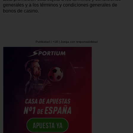
generales y a los términos y condiciones generales de
bonos de casino.
Publicidad | +18 | Juega con responsabilidad