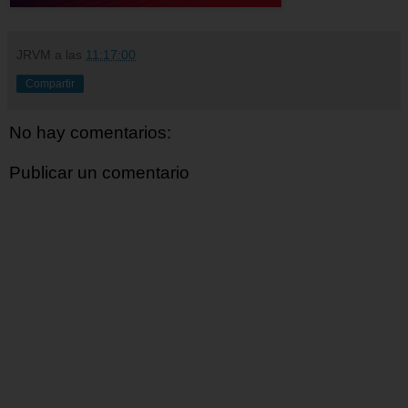
JRVM
a las
11:17:00
Compartir
No hay comentarios:
Publicar un comentario