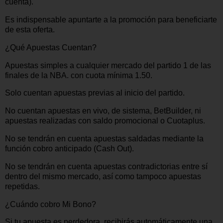
cuenta).
Es indispensable apuntarte a la promoción para beneficiarte
de esta oferta.
¿Qué Apuestas Cuentan?
Apuestas simples a cualquier mercado del partido 1 de las
finales de la NBA. con cuota mínima 1.50.
Solo cuentan apuestas previas al inicio del partido.
No cuentan apuestas en vivo, de sistema, BetBuilder, ni
apuestas realizadas con saldo promocional o Cuotaplus.
No se tendrán en cuenta apuestas saldadas mediante la
función cobro anticipado (Cash Out).
No se tendrán en cuenta apuestas contradictorias entre sí
dentro del mismo mercado, así como tampoco apuestas
repetidas.
¿Cuándo cobro Mi Bono?
Si tu apuesta es perdedora, recibirás automáticamente una