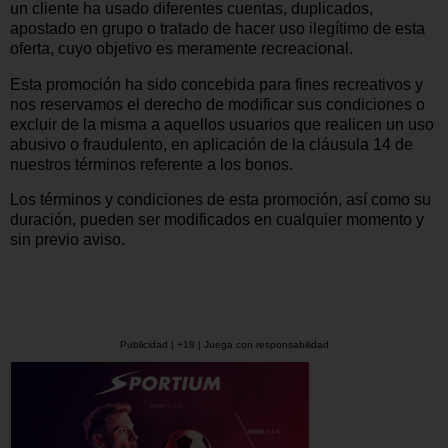
un cliente ha usado diferentes cuentas, duplicados,
apostado en grupo o tratado de hacer uso ilegítimo de esta
oferta, cuyo objetivo es meramente recreacional.
Esta promoción ha sido concebida para fines recreativos y
nos reservamos el derecho de modificar sus condiciones o
excluir de la misma a aquellos usuarios que realicen un uso
abusivo o fraudulento, en aplicación de la cláusula 14 de
nuestros términos referente a los bonos.
Los términos y condiciones de esta promoción, así como su
duración, pueden ser modificados en cualquier momento y
sin previo aviso.
Publicidad | +18 | Juega con responsabilidad