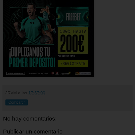
JRVM
a las
17:57:00
Compartir
No hay comentarios:
Publicar un comentario