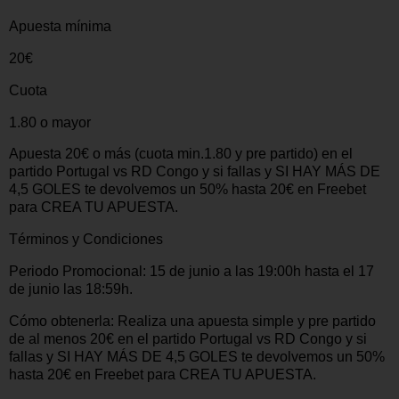
Apuesta mínima
20€
Cuota
1.80 o mayor
Apuesta 20€ o más (cuota min.1.80 y pre partido) en el
partido Portugal vs RD Congo y si fallas y SI HAY MÁS DE
4,5 GOLES te devolvemos un 50% hasta 20€ en Freebet
para CREA TU APUESTA.
Términos y Condiciones
Periodo Promocional: 15 de junio a las 19:00h hasta el 17
de junio las 18:59h.
Cómo obtenerla: Realiza una apuesta simple y pre partido
de al menos 20€ en el partido Portugal vs RD Congo y si
fallas y SI HAY MÁS DE 4,5 GOLES te devolvemos un 50%
hasta 20€ en Freebet para CREA TU APUESTA.