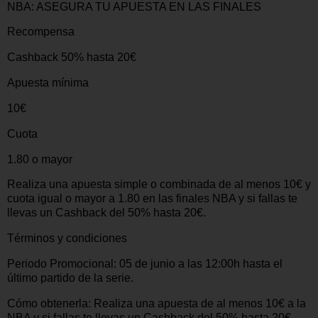
NBA: ASEGURA TU APUESTA EN LAS FINALES
Recompensa
Cashback 50% hasta 20€
Apuesta mínima
10€
Cuota
1.80 o mayor
Realiza una apuesta simple o combinada de al menos 10€ y
cuota igual o mayor a 1.80 en las finales NBA y si fallas te
llevas un Cashback del 50% hasta 20€.
Términos y condiciones
Periodo Promocional: 05 de junio a las 12:00h hasta el
último partido de la serie.
Cómo obtenerla: Realiza una apuesta de al menos 10€ a la
NBA y si fallas te llevas un Cashback del 50% hasta 20€.