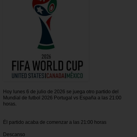
Hoy lunes 6 de julio de 2026 se juega otro partido del
Mundial de futbol 2026 Portugal vs España a las 21:00
horas.
Él partido acaba de comenzar a las 21:00 horas
Descanso