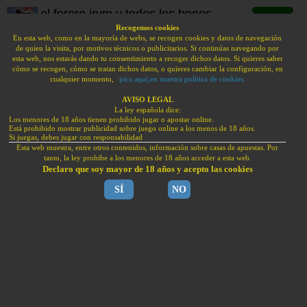
el forero jrvm y todos los bonos
de deportes
Recogemos cookies
En esta web, como en la mayoría de webs, se recogen cookies y datos de navegación
de quien la visita, por motivos técnicos o publicitarios. Si continúas navegando por
BONOS BIENVENIDA HAN VUELTO A ESPAÑA.
esta web, nos estarás dando tu consentimiento a recoger dichos datos. Si quieres saber
PUBLI | JUEGA CON RESPONSABILIDAD | +18
cómo se recogen, cómo se tratan dichos datos, o quieres cambiar la configuración, en
cualquier momento,
pica aquí,en nuestra política de cookies.
Bonos sin depósito
sportium: 200€
tonybet: 100€
AVISO LEGAL
La ley española dice:
freebet
Los menores de 18 años tienen prohibido jugar o apostar online.
Bonos de bienvenida
Está prohibido mostrar publicidad sobre juego online a los menos de 18 años.
KIROLBET: bono
888sport:
Si juegas, debes jugar con responsabilidad
Esta web muestra, entre otros contenidos, información sobre casas de apuestas. Por
100€
bono 100€
tanto, la ley prohibe a los menores de 18 años acceder a esta web.
Bonos julio 2026
Declaro que soy mayor de 18 años y acepto las cookies
Bonos julio 2026
SÍ
NO
domingo, 19 de septiembre de 2021
F1 | MotoGP | SBK
Resultado MOTO3: carrera GP
San Marino Misano 19-9-2021
Concursos | Porras