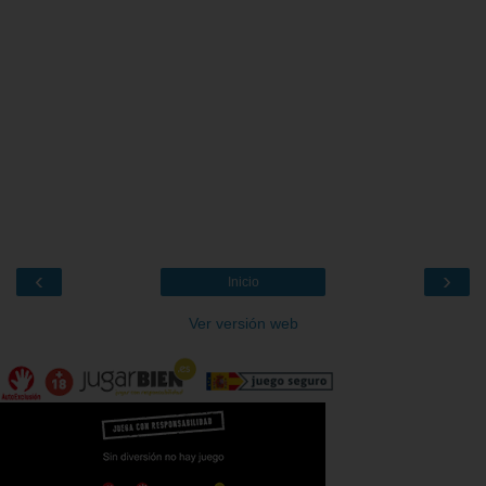
‹
›
Inicio
Ver versión web