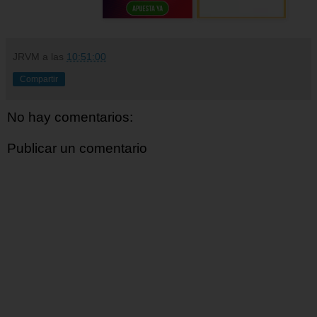
JRVM
a las
10:51:00
Compartir
No hay comentarios:
Publicar un comentario