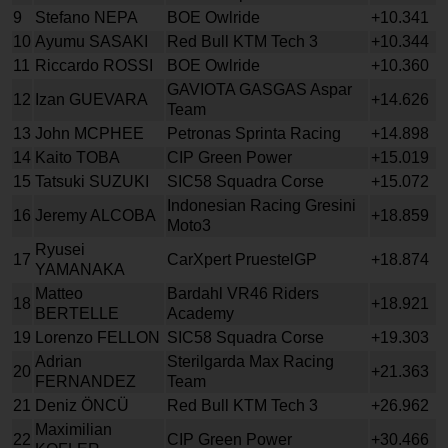
9
Stefano NEPA
BOE Owlride
+10.341
10
Ayumu SASAKI
Red Bull KTM Tech 3
+10.344
11
Riccardo ROSSI
BOE Owlride
+10.360
GAVIOTA GASGAS Aspar
12
Izan GUEVARA
+14.626
Team
13
John MCPHEE
Petronas Sprinta Racing
+14.898
14
Kaito TOBA
CIP Green Power
+15.019
15
Tatsuki SUZUKI
SIC58 Squadra Corse
+15.072
Indonesian Racing Gresini
16
Jeremy ALCOBA
+18.859
Moto3
Ryusei
17
CarXpert PruestelGP
+18.874
YAMANAKA
Matteo
Bardahl VR46 Riders
18
+18.921
BERTELLE
Academy
19
Lorenzo FELLON
SIC58 Squadra Corse
+19.303
Adrian
Sterilgarda Max Racing
20
+21.363
FERNANDEZ
Team
21
Deniz ÖNCÜ
Red Bull KTM Tech 3
+26.962
Maximilian
22
CIP Green Power
+30.466