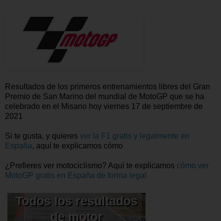
Resultados de los primeros entrenamientos libres del Gran
Premio de San Marino del mundial de MotoGP que se ha
celebrado en el Misano hoy viernes 17 de septiembre de
2021
Si te gusta, y quieres
ver la F1 gratis y legalmente en
España
, aquí te explicamos cómo
¿Prefieres ver motociclismo? Aquí te explicamos
cómo ver
MotoGP gratis en España de forma legal
Todos los resultados
de motor