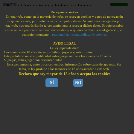
el forero jrvm y todos los bonos
de deportes
Recogemos cookies
En esta web, como en la mayoría de webs, se recogen cookies y datos de navegación
de quien la visita, por motivos técnicos o publicitarios. Si continúas navegando por
BONOS BIENVENIDA HAN VUELTO A ESPAÑA.
esta web, nos estarás dando tu consentimiento a recoger dichos datos. Si quieres saber
PUBLI | JUEGA CON RESPONSABILIDAD | +18
cómo se recogen, cómo se tratan dichos datos, o quieres cambiar la configuración, en
cualquier momento,
pica aquí,en nuestra política de cookies.
Bonos sin depósito
sportium: 200€
tonybet: 100€
AVISO LEGAL
La ley española dice:
freebet
Los menores de 18 años tienen prohibido jugar o apostar online.
Bonos de bienvenida
Está prohibido mostrar publicidad sobre juego online a los menos de 18 años.
KIROLBET: bono
888sport:
Si juegas, debes jugar con responsabilidad
Esta web muestra, entre otros contenidos, información sobre casas de apuestas. Por
100€
bono 100€
tanto, la ley prohibe a los menores de 18 años acceder a esta web.
Bonos julio 2026
Declaro que soy mayor de 18 años y acepto las cookies
Bonos julio 2026
SÍ
NO
viernes, 17 de septiembre de 2021
F1 | MotoGP | SBK
Resultado motogp: primer
entreno libre GP San Marino
Concursos | Porras
Misano 17-9-2021