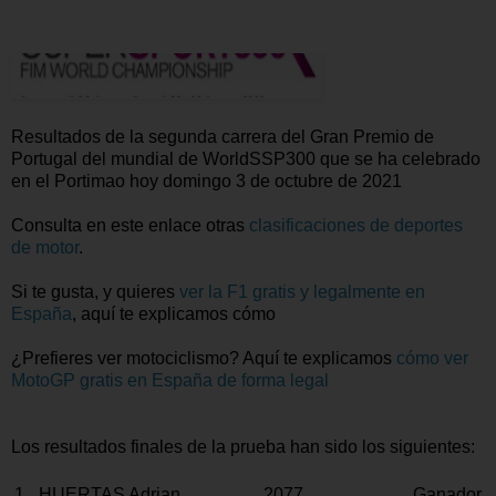
Resultados de la segunda carrera del Gran Premio de
Portugal del mundial de WorldSSP300 que se ha celebrado
en el Portimao hoy domingo 3 de octubre de 2021
Consulta en este enlace otras
clasificaciones de deportes
de motor
.
Si te gusta, y quieres
ver la F1 gratis y legalmente en
España
, aquí te explicamos cómo
¿Prefieres ver motociclismo? Aquí te explicamos
cómo ver
MotoGP gratis en España de forma legal
Los resultados finales de la prueba han sido los siguientes:
1
HUERTAS Adrian
2077
Ganador