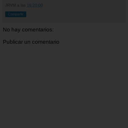
JRVM
a las
16:20:00
Compartir
No hay comentarios:
Publicar un comentario