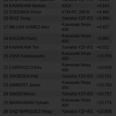
14
KAWAKAMI Meikon
4314
+4.314
15
STEEMAN Victor
KTM RC 390 R
+4.465
16
RUIZ Yeray
Yamaha YZF-R3
+4.899
Kawasaki Ninja
17
MILLAN GOMEZ Alex
+4.937
400
Kawasaki Ninja
18
KHOURI Harry
+5.962
400
19
KAWAKAMI Ton
Yamaha YZF-R3
+6.022
Kawasaki Ninja
20
ZANCA Alessandro
+15.358
400
Kawasaki Ninja
21
CARRASCO Ana
+15.433
400
22
SVOBODA Petr
Yamaha YZF-R3
+15.701
Kawasaki Ninja
23
GIMBERT Johan
+15.703
400
24
GAGGI Marco
Yamaha YZF-R3
+15.757
Kawasaki Ninja
25
MARKARIAN Sylvain
+15.774
400
26
SAIZ MARQUEZ Yeray
Yamaha YZF-R3
+15.800