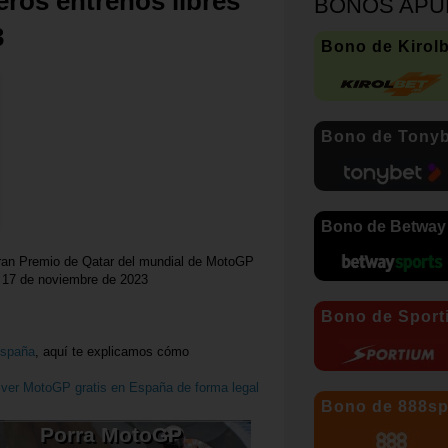
os entrenos libres
BONOS APU
3
Bono de Kirolb
Bono de Tonyb
Bono de Betway
Gran Premio de Qatar del mundial de MotoGP
es 17 de noviembre de 2023
Bono de Sport
España
, aquí te explicamos cómo
ver MotoGP gratis en España de forma legal
Bono de 888sp
Porra MotoGP