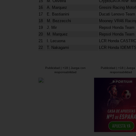
15
M. Oliveira
CryptoDATA RNF M
16
A. Marquez
Gresini Racing Mot
17
E. Bastianini
Ducati Lenovo Team
18
M. Bezzecchi
Mooney VR46 Racin
19
J. Mir
Repsol Honda Team
20
M. Marquez
Repsol Honda Team
21
I. Lecuona
LCR Honda CASTR
22
T. Nakagami
LCR Honda IDEMIT
Publicidad | +18 | Juega con
Publicidad | +18 | Juega
responsabilidad
responsabilidad