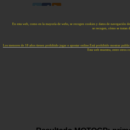
el forero jrvm y todo
En esta web, como en la mayoría de webs, se recogen cookies y datos de navegación de q
se recogen, cómo se tratan 
Los menores de 18 años tienen prohibido jugar o apostar online.
Está prohibido mostrar public
Esta web muestra, entre otros c
BONOS GRATIS
BONOS DE
SIN DEPÓSITO
BIENVENIDA
Los bonos de bienvenida h
JUEGA CON RESPONSABILIDAD
viernes, 17 de noviembre de 2023