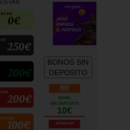
ESTAS
et.es
0€
et
250€
BONOS SIN
200€
DEPOSITO
ium
200€
BONO
SIN DEPOSITO
10€
ort.es
100€