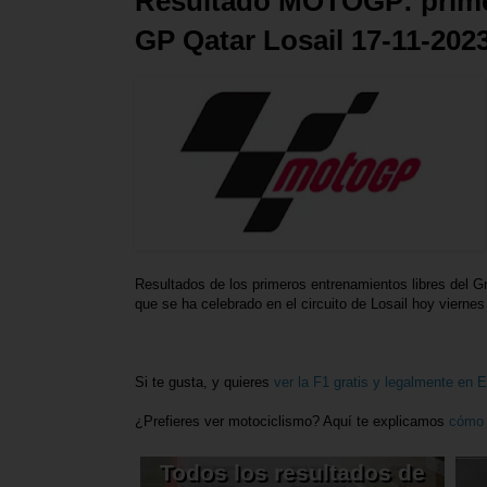
Resultado MOTOGP: primer
GP Qatar Losail 17-11-202
Resultados de los primeros entrenamientos libres del 
que se ha celebrado en el circuito de Losail hoy viern
Si te gusta, y quieres
ver la F1 gratis y legalmente en 
¿Prefieres ver motociclismo? Aquí te explicamos
cómo 
Todos los resultados de