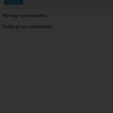
Compartir
No hay comentarios:
Publicar un comentario