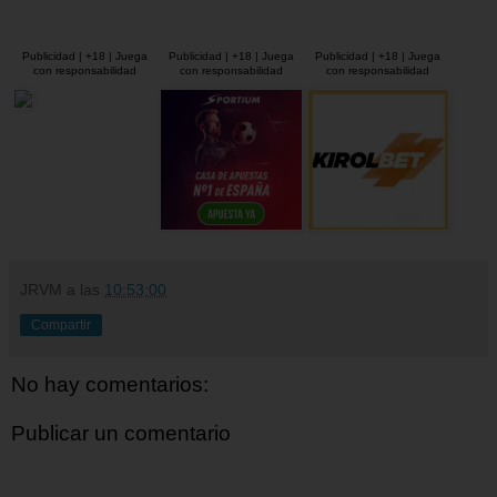
Publicidad | +18 | Juega
Publicidad | +18 | Juega
Publicidad | +18 | Juega
con responsabilidad
con responsabilidad
con responsabilidad
JRVM
a las
10:53:00
Compartir
No hay comentarios:
Publicar un comentario