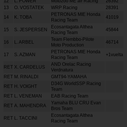
12
L. POWER
Motozoo ME air Racing
26392
13
O. VOSTATEK
WRP Racing
28391
PETRONAS MIE Honda
14
K. TOBA
41019
Racing Team
Ecosantagata Althea
15
S. JESPERSEN
45844
Racing Team
Team Flembbo-Pilote
16
L. ARBEL
46714
Moto Production
PETRONAS MIE Honda
17
S. AZMAN
+1vuelta
Racing Team
AND Orelac Racing
RET
X. CARDELUS
Verdnatura
RET
M. RINALDI
GMT94-YAMAHA
D34G WorldSSP Racing
RET
H. VOIGHT
Team
RET
L. VENEMAN
EAB Racing Team
Yamaha BLU CRU Evan
RET
A. MAHENDRA
Bros Team
Ecosantagata Althea
RET
L. TACCINI
Racing Team