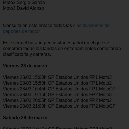
Moto2 Sergio Garcia
Moto3 David Alonso
Consulta en este enlace todas las
clasificaciones de
deportes de motor
.
Este sera el horario peninsular español en el que se
celebrara todas las tandas de entrenamientos como tanda
clasificatoria y carreras.
Viernes 28 de marzo
Viernes 28/03 15:00h GP Estados Unidos FP1 Moto3
Viernes 28/03 15:50h GP Estados Unidos FP1 Moto2
Viernes 28/03 16:45h GP Estados Unidos FP1 MotoGP
Viernes 28/03 19:15h GP Estados Unidos FP2 Moto3
Viernes 28/03 20:05h GP Estados Unidos FP2 Moto2
Viernes 28/03 21:00h GP Estados Unidos FP2 MotoGP
Sabado 29
de
marzo