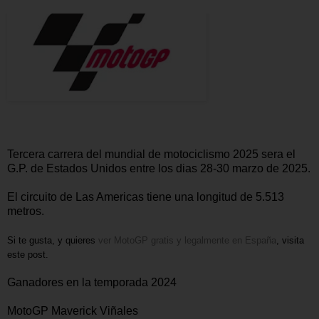
Tercera carrera del mundial de motociclismo 2025 sera el
G.P. de Estados Unidos entre los dias 28-30 marzo de 2025.
El circuito de Las Americas tiene una longitud de 5.513
metros.
Si te gusta, y quieres
ver MotoGP gratis y legalmente en España
, visita
este post.
Ganadores en la temporada 2024
MotoGP Maverick Viñales