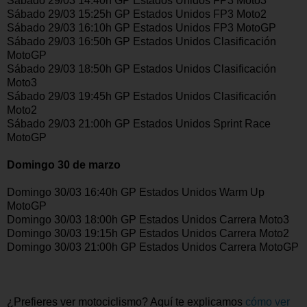
Sábado 29/03 14:40h GP Estados Unidos FP3 Moto3
Sábado 29/03 15:25h GP Estados Unidos FP3 Moto2
Sábado 29/03 16:10h GP Estados Unidos FP3 MotoGP
Sábado 29/03 16:50h GP Estados Unidos Clasificación
MotoGP
Sábado 29/03 18:50h GP Estados Unidos Clasificación
Moto3
Sábado 29/03 19:45h GP Estados Unidos Clasificación
Moto2
Sábado 29/03 21:00h GP Estados Unidos Sprint Race
MotoGP
Domingo 30
de
marzo
Domingo 30/03 16:40h GP Estados Unidos Warm Up
MotoGP
Domingo 30/03 18:00h GP Estados Unidos Carrera Moto3
Domingo 30/03 19:15h GP Estados Unidos Carrera Moto2
Domingo 30/03 21:00h GP Estados Unidos Carrera MotoGP
¿Prefieres ver motociclismo? Aquí te explicamos
cómo ver