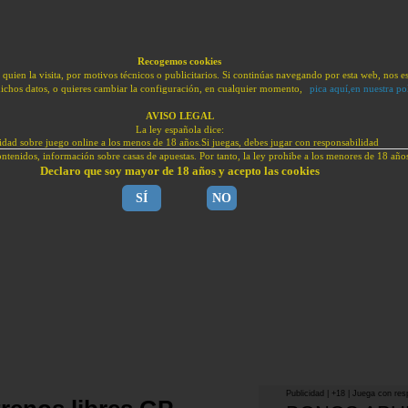
Recogemos cookies
s los bonos de deportes
uien la visita, por motivos técnicos o publicitarios. Si continúas navegando por esta web, nos e
dichos datos, o quieres cambiar la configuración, en cualquier momento,
pica aquí,en nuestra pol
AVISO LEGAL
La ley española dice:
idad sobre juego online a los menos de 18 años.
Si juegas, debes jugar con responsabilidad
F1
ontenidos, información sobre casas de apuestas. Por tanto, la ley prohibe a los menores de 18 año
CONCURSOS Y
MOTOGP
BONOS
Declaro que soy mayor de 18 años y acepto las cookies
PORRAS
SUPERBIKE
julio 2026
SÍ
NO
an vuelto a España.
Publicidad | +18 | Juega con res