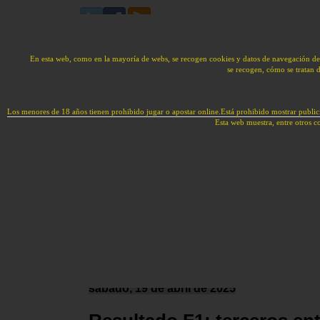
el forero jrvm y todo
En esta web, como en la mayoría de webs, se recogen cookies y datos de navegación de q
se recogen, cómo se tratan 
Los menores de 18 años tienen prohibido jugar o apostar online.
Está prohibido mostrar public
Esta web muestra, entre otros c
BONOS GRATIS
BONOS DE
SIN DEPÓSITO
BIENVENIDA
Los bonos de bienvenida h
JUEGA CON RESPONSABILIDAD
sábado, 19 de abril de 2025