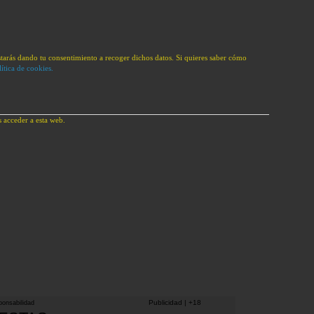
starás dando tu consentimiento a recoger dichos datos. Si quieres saber cómo
ítica de cookies.
s acceder a esta web.
BLOGS DE
APUESTAS
Publicidad | +18
ponsabilidad