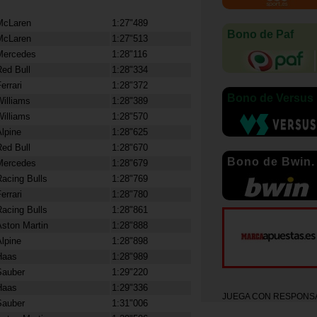
McLaren
1:27"489
Bono de Paf
McLaren
1:27"513
Mercedes
1:28"116
Red Bull
1:28"334
errari
1:28"372
Bono de Versus
Williams
1:28"389
Williams
1:28"570
lpine
1:28"625
Red Bull
1:28"670
Bono de Bwin.
Mercedes
1:28"679
Racing Bulls
1:28"769
errari
1:28"780
Racing Bulls
1:28"861
Aston Martin
1:28"888
lpine
1:28"898
Haas
1:28"989
Sauber
1:29"220
Haas
1:29"336
JUEGA CON RESPONSA
Sauber
1:31"006