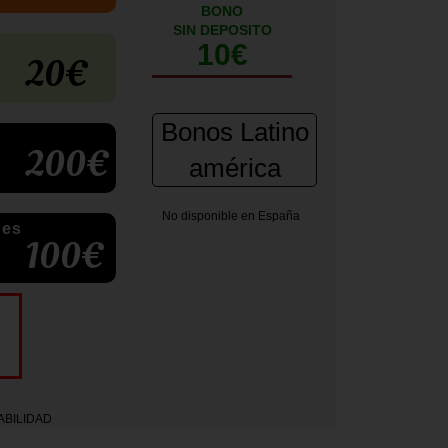
BONO
SIN DEPOSITO
10€
20€
Bonos Latino
200€
américa
No disponible en España
 es
100€
BILIDAD