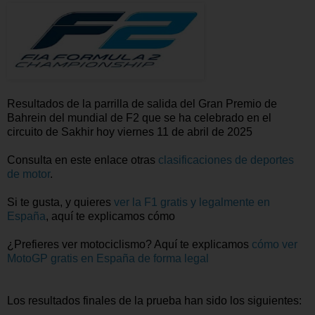
Resultados de la parrilla de salida del Gran Premio de
Bahrein del mundial de F2 que se ha celebrado en el
circuito de Sakhir hoy viernes 11 de abril de 2025
Consulta en este enlace otras
clasificaciones de deportes
de motor
.
Si te gusta, y quieres
ver la F1 gratis y legalmente en
España
, aquí te explicamos cómo
¿Prefieres ver motociclismo? Aquí te explicamos
cómo ver
MotoGP gratis en España de forma legal
Los resultados finales de la prueba han sido los siguientes: