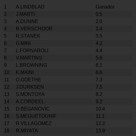
1
A.LINDBLAD
Ganador
2
J.MARTI
0.5
3
A.DUNNE
2.0
4
R.VERSCHOOR
3.4
5
R.STANEK
3.5
6
G.MINI
4.2
7
L.FORNAROLI
4.4
8
V.MARTINS
5.6
9
L.BROWNING
6.1
10
K.MAINI
6.6
11
O.GOETHE
7.3
12
J.DURKSEN
7.5
13
S.MONTOYA
8.2
14
A.CORDEEL
9.2
15
D.BEGANOVIC
10.4
16
S.MEGUETOUNIF
11.1
17
R.VILLAGOMEZ
12.2
18
R.MIYATA
13.9