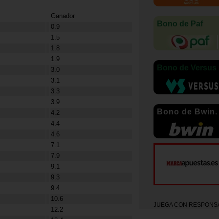
Ganador
Bono de Paf
0.9
1.5
1.8
1.9
Bono de Versus
3.0
3.1
3.3
3.9
Bono de Bwin.
4.2
4.4
4.6
7.1
7.9
9.1
9.3
9.4
10.6
JUEGA CON RESPONSA
12.2