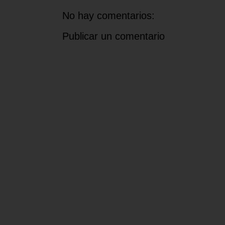
No hay comentarios:
Publicar un comentario