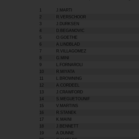
1
J.MARTI
2
R.VERSCHOOR
3
J.DURKSEN
4
D.BEGANOVIC
5
O.GOETHE
6
A.LINDBLAD
7
R.VILLAGOMEZ
8
G.MINI
9
L.FORNAROLI
10
R.MIYATA
11
L.BROWNING
12
A.CORDEEL
13
J.CRAWFORD
14
S.MEGUETOUNIF
15
V.MARTINS
16
R.STANEK
17
K.MAINI
18
J.BENNETT
19
A.DUNNE