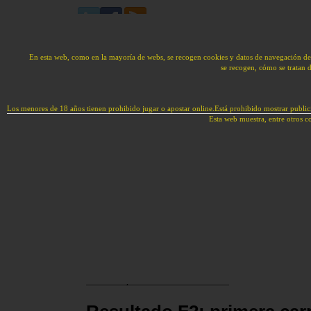
el forero jrvm y todo
En esta web, como en la mayoría de webs, se recogen cookies y datos de navegación de q
se recogen, cómo se tratan 
Los menores de 18 años tienen prohibido jugar o apostar online.
Está prohibido mostrar public
Esta web muestra, entre otros c
BONOS GRATIS
BONOS DE
SIN DEPÓSITO
BIENVENIDA
Los bonos de bienvenida h
JUEGA CON RESPONSABILIDAD
sábado, 12 de abril de 2025