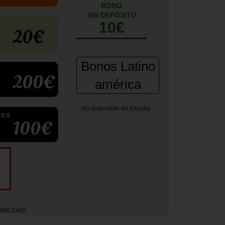
BONO
SIN DEPOSITO
10€
20€
Bonos Latino
200€
américa
No disponible en España
 es
100€
BILIDAD