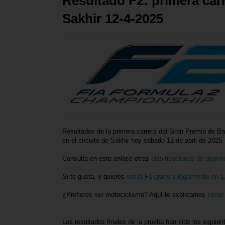
Resultado F2: primera car
Sakhir 12-4-2025
Resultados de la primera carrera del Gran Premio de Ba
en el circuito de Sakhir hoy sábado 12 de abril de 2025
Consulta en este enlace otras
clasificaciones de depor
Si te gusta, y quieres
ver la F1 gratis y legalmente en 
¿Prefieres ver motociclismo? Aquí te explicamos
cómo 
Los resultados finales de la prueba han sido los siguien