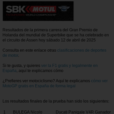
Resultados de la primera carrera del Gran Premio de
Holanda del mundial de Superbike que se ha celebrado en
el circuito de Assen hoy sábado 12 de abril de 2025
Consulta en este enlace otras
clasificaciones de deportes
de motor
.
Si te gusta, y quieres
ver la F1 gratis y legalmente en
España
, aquí te explicamos cómo
¿Prefieres ver motociclismo? Aquí te explicamos
cómo ver
MotoGP gratis en España de forma legal
Los resultados finales de la prueba han sido los siguientes:
1
BULEGA Nicolo
Ducati Panigale V4R
Ganador