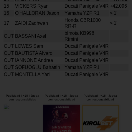
15
VICKERS Ryan
Ducati Panigale V4R
+42.096
16
O'HALLORAN Jason
Yamaha YZF R1
> 1'
Honda CBR1000
17
ZAIDI Zaqhwan
> 1'
RR-R
bimota KB998
OUT
BASSANI Axel
Rimini
OUT
LOWES Sam
Ducati Panigale V4R
OUT
BAUTISTA Alvaro
Ducati Panigale V4R
OUT
IANNONE Andrea
Ducati Panigale V4R
OUT
SOFUOGLU Bahattin
Yamaha YZF R1
OUT
MONTELLA Yari
Ducati Panigale V4R
Publicidad | +18 | Juega
Publicidad | +18 | Juega
Publicidad | +18 | Juega
con responsabilidad
con responsabilidad
con responsabilidad