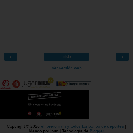
‹
›
Inicio
Ver versión web
Copyright ©
2026
el forero jrvm y todos los bonos de deportes
|
Ideado por jrvm | Tecnología de
Blogger