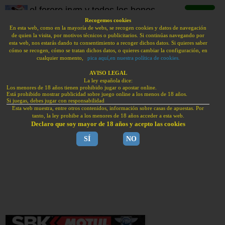
el forero jrvm y todos los bonos
de deportes
Recogemos cookies
En esta web, como en la mayoría de webs, se recogen cookies y datos de navegación
de quien la visita, por motivos técnicos o publicitarios. Si continúas navegando por
BONOS BIENVENIDA HAN VUELTO A ESPAÑA.
esta web, nos estarás dando tu consentimiento a recoger dichos datos. Si quieres saber
PUBLI | JUEGA CON RESPONSABILIDAD | +18
cómo se recogen, cómo se tratan dichos datos, o quieres cambiar la configuración, en
cualquier momento,
pica aquí,en nuestra política de cookies.
Bonos sin depósito
sportium: 200€
tonybet: 100€
AVISO LEGAL
La ley española dice:
freebet
Los menores de 18 años tienen prohibido jugar o apostar online.
Bonos de bienvenida
Está prohibido mostrar publicidad sobre juego online a los menos de 18 años.
KIROLBET: bono
888sport:
Si juegas, debes jugar con responsabilidad
Esta web muestra, entre otros contenidos, información sobre casas de apuestas. Por
100€
bono 100€
tanto, la ley prohibe a los menores de 18 años acceder a esta web.
Bonos julio 2026
Declaro que soy mayor de 18 años y acepto las cookies
Bonos julio 2026
SÍ
NO
domingo, 4 de mayo de 2025
F1 | MotoGP | SBK
Resultado Superbike: warm up
GP Italia Cremona 4-5-2025
Concursos | Porras