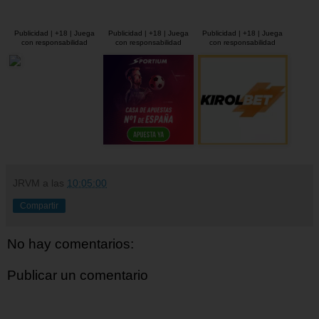
Publicidad | +18 | Juega
Publicidad | +18 | Juega
Publicidad | +18 | Juega
con responsabilidad
con responsabilidad
con responsabilidad
JRVM
a las
10:05:00
Compartir
No hay comentarios:
Publicar un comentario