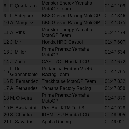
Monster Energy Yamaha
8
F. Quartararo
01:47.109
MotoGP Team
9
F. Aldeguer
BK8 Gresini Racing MotoGP
01:47.346
10
A. Marquez
BK8 Gresini Racing MotoGP
01:47.375
Monster Energy Yamaha
11
A. Rins
01:47.474
MotoGP Team
12
J. Mir
Honda HRC Castrol
01:47.607
Prima Pramac Yamaha
13
J. Miller
01:47.634
MotoGP
14
J. Zarco
CASTROL Honda LCR
01:47.672
F. Di
Pertamina Enduro VR46
15
01:47.765
Giannantonio
Racing Team
16
R. Fernandez
Trackhouse MotoGP Team
01:47.832
17
A. Fernandez
Yamaha Factory Racing
01:47.858
Prima Pramac Yamaha
18
M. Oliveira
01:47.870
MotoGP
19
E. Bastianini
Red Bull KTM Tech3
01:47.928
20
S. Chantra
IDEMITSU Honda LCR
01:48.905
21
L. Savadori
Aprilia Racing
01:49.021