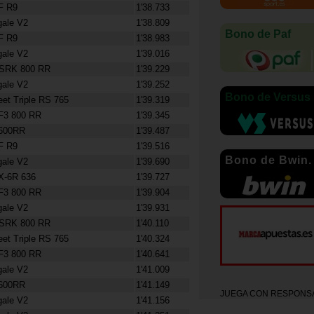
F R9
1'38.733
gale V2
1'38.809
Bono de Paf
F R9
1'38.983
gale V2
1'39.016
SRK 800 RR
1'39.229
gale V2
1'39.252
Bono de Versus
eet Triple RS 765
1'39.319
F3 800 RR
1'39.345
600RR
1'39.487
F R9
1'39.516
Bono de Bwin.
gale V2
1'39.690
X-6R 636
1'39.727
F3 800 RR
1'39.904
gale V2
1'39.931
SRK 800 RR
1'40.110
eet Triple RS 765
1'40.324
F3 800 RR
1'40.641
gale V2
1'41.009
600RR
1'41.149
JUEGA CON RESPONSA
gale V2
1'41.156