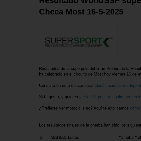
Resultado WorldSSP supe
Checa Most 16-5-2025
Resultados de la superpole del Gran Premio de la Rep
ha celebrado en el circuito de Most hoy viernes 16 de 
Consulta en este enlace otras
clasificaciones de depor
Si te gusta, y quieres
ver la F1 gratis y legalmente en 
¿Prefieres ver motociclismo? Aquí te explicamos
cómo 
Los resultados finales de la prueba han sido los siguien
1
MAHIAS Lucas
Yamaha YZ