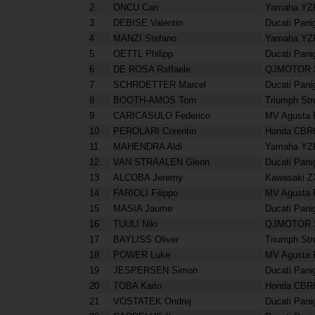
2
ONCU Can
Yamaha YZ
3
DEBISE Valentin
Ducati Pani
4
MANZI Stefano
Yamaha YZ
5
OETTL Philipp
Ducati Pani
6
DE ROSA Raffaele
QJMOTOR 
7
SCHROETTER Marcel
Ducati Pani
8
BOOTH-AMOS Tom
Triumph Str
9
CARICASULO Federico
MV Agusta 
10
PEROLARI Corentin
Honda CBR
11
MAHENDRA Aldi
Yamaha YZ
12
VAN STRAALEN Glenn
Ducati Pani
13
ALCOBA Jeremy
Kawasaki Z
14
FARIOLI Filippo
MV Agusta 
15
MASIA Jaume
Ducati Pani
16
TUULI Niki
QJMOTOR 
17
BAYLISS Oliver
Triumph Str
18
POWER Luke
MV Agusta 
19
JESPERSEN Simon
Ducati Pani
20
TOBA Kaito
Honda CBR
21
VOSTATEK Ondrej
Ducati Pani