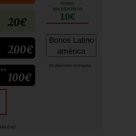
BONO
SIN DEPOSITO
10€
20€
Bonos Latino
200€
américa
No disponible en España
 es
100€
BILIDAD