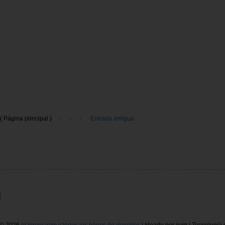
( Página principal )
Entrada antigua