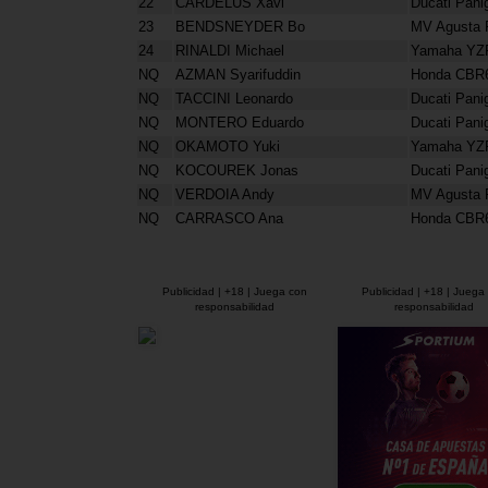
22
CARDELUS Xavi
Ducati Pani
23
BENDSNEYDER Bo
MV Agusta 
24
RINALDI Michael
Yamaha YZ
NQ
AZMAN Syarifuddin
Honda CBR
NQ
TACCINI Leonardo
Ducati Pani
NQ
MONTERO Eduardo
Ducati Pani
NQ
OKAMOTO Yuki
Yamaha YZ
NQ
KOCOUREK Jonas
Ducati Pani
NQ
VERDOIA Andy
MV Agusta 
NQ
CARRASCO Ana
Honda CBR
Publicidad | +18 | Juega con
Publicidad | +18 | Juega
responsabilidad
responsabilidad